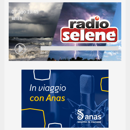
07 ago 19:45
METEO
00:00
00:25