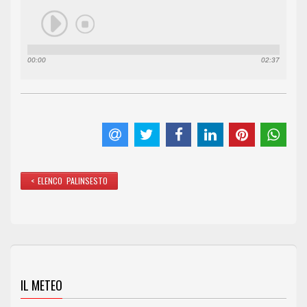
00:00
02:37
< ELENCO PALINSESTO
IL METEO