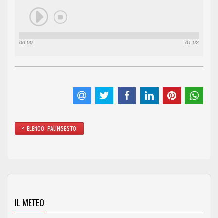
00:00
01:02
< ELENCO PALINSESTO
IL METEO