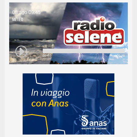
08 ago 09:45
METEO
00:00
00:25