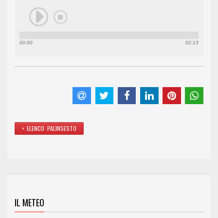
00:00
02:13
< ELENCO PALINSESTO
IL METEO