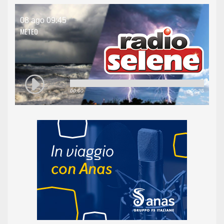
08 ago 09:45
METEO
00:00
00:25