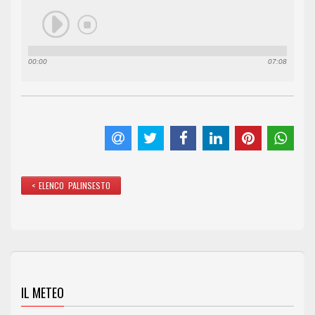
00:00
07:08
< ELENCO PALINSESTO
IL METEO