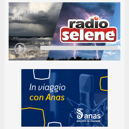
06 ago 19:45
METEO
00:00
00:27