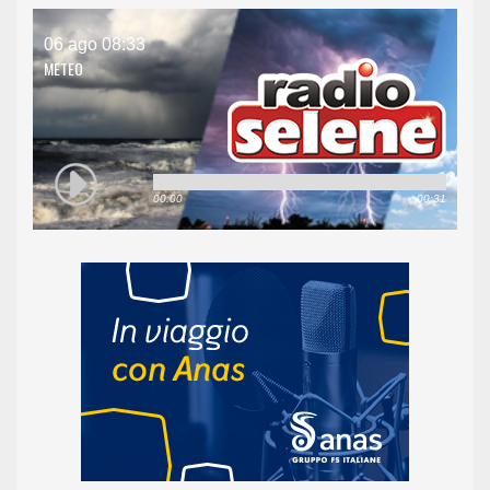
06 ago 08:33
METEO
00:00
00:31