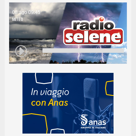
08 ago 09:45
METEO
00:00
00:25