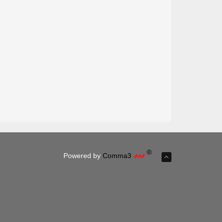
®
Powered by
Comma3