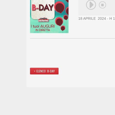
18 APRILE 2024 - H 1
< ELENCO B-DAY