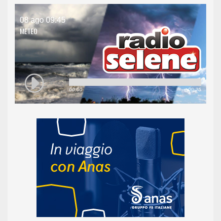
08 ago 09:45
METEO
00:00
00:25