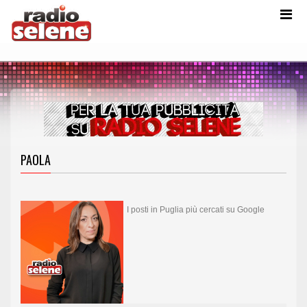
PAOLA
I posti in Puglia più cercati su Google