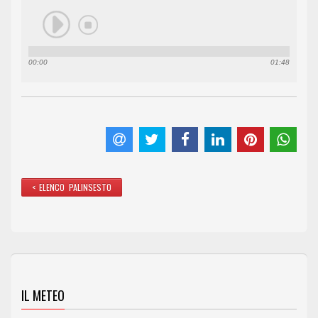
00:00
01:48
< ELENCO PALINSESTO
IL METEO