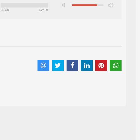
00:00
02:10