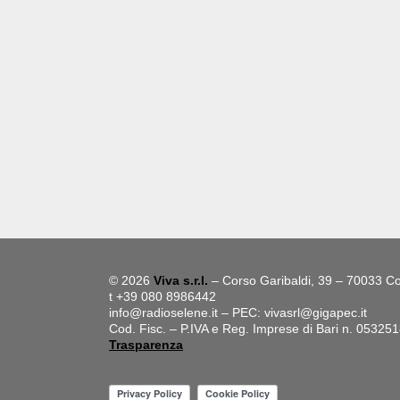
© 2026
Viva s.r.l.
– Corso Garibaldi, 39 – 70033 Co
t +39 080 8986442
info@radioselene.it
– PEC:
vivasrl@gigapec.it
Cod. Fisc. – P.IVA e Reg. Imprese di Bari n. 05325
Trasparenza