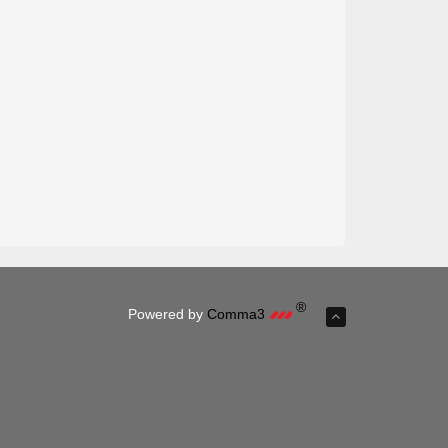
®
Powered by
Comma3