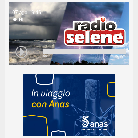
07 ago 19:45
METEO
00:00
00:25