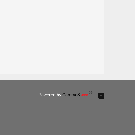
®
Powered by
Comma3