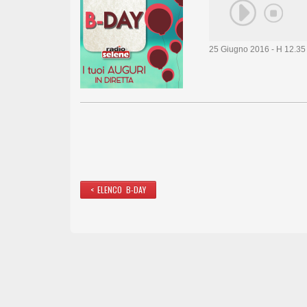
25 Giugno 2016 - H 12.35
< ELENCO B-DAY