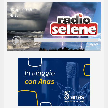
08 ago 09:45
METEO
00:00
00:25