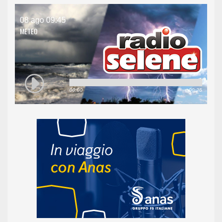
08 ago 09:45
METEO
00:00
00:25