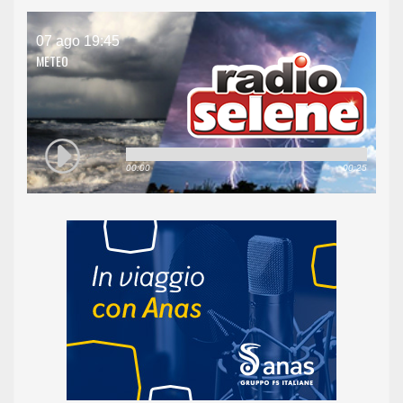
07 ago 19:45
METEO
00:00
00:25