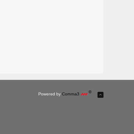
®
Powered by
Comma3