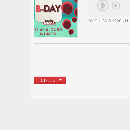
06 GIUGNO 2026 - H 
< ELENCO B-DAY