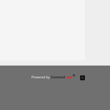
®
Powered by
Comma3