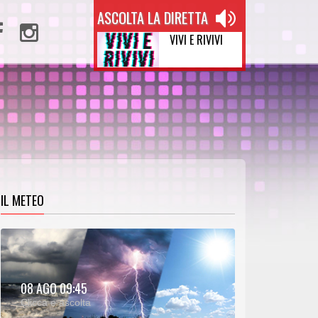
ASCOLTA LA DIRETTA
VIVI E RIVIVI
IL METEO
METEO:
08 AGO 09:45
00:25
00:00
Clicca e ascolta