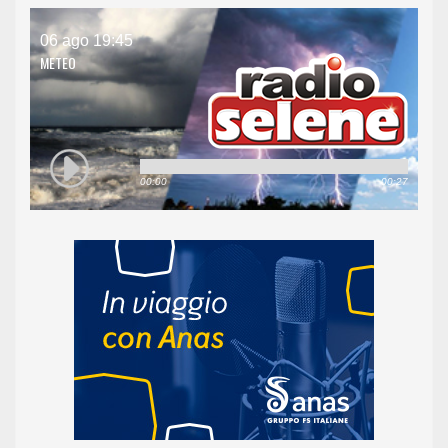
06 ago 19:45
METEO
00:00
00:27