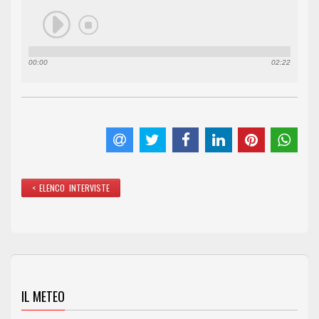
00:00
02:22
< ELENCO INTERVISTE
IL METEO