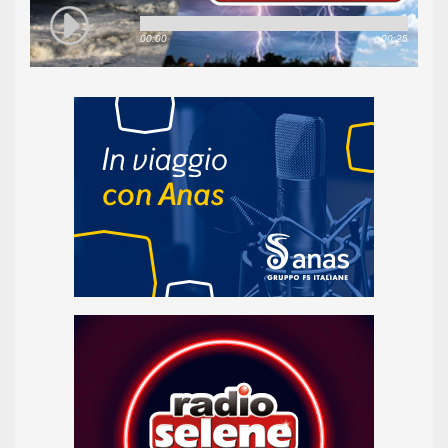
00:00
00:25