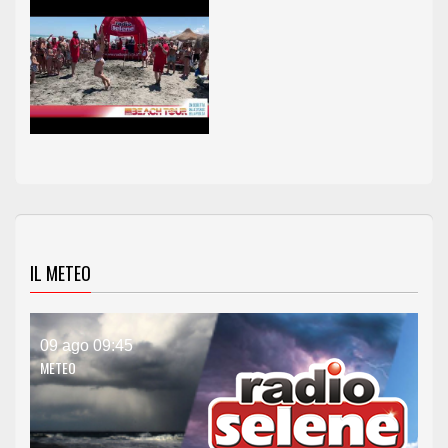
IL METEO
09 ago 09:45
METEO