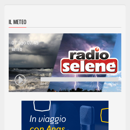
IL METEO
07 ago 07:45
METEO
00:00
00:27