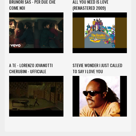
BRUNORI SAS - PER DUE CHE
ALL YOU NEED IS LOVE
COME NOI
(REMASTERED 2009)
A TE - LORENZO JOVANOTTI
STEVIE WONDER I JUST CALLED
CHERUBINI - UFFICIALE
TO SAY I LOVE YOU