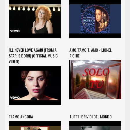
I'LL NEVER LOVE AGAIN (FROM A
AMO T'AMO TI AMO - LIONEL
STAR IS BORN) (OFFICIAL MUSIC
RICHIE
VIDEO)
TI AMO ANCORA
TUTTI I BRIVIDI DEL MONDO