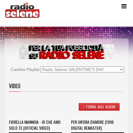
Cambia Playlist
VIDEO
TORNA AGLI ALBUM
FIORELLA MANNOIA - IO CHE AMO
PER UN'ORA D'AMORE (1996
SOLO TE (OFFICIAL VIDEO)
DIGITAL REMASTER)