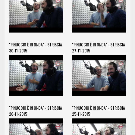
"PINUCCIO È IN ONDA" - STRISCIA
"PINUCCIO È IN ONDA" - STRISCIA
30-11-2015
27-11-2015
"PINUCCIO È IN ONDA" - STRISCIA
"PINUCCIO È IN ONDA" - STRISCIA
26-11-2015
25-11-2015