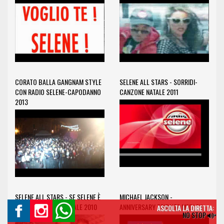
CORATO BALLA GANGNAM STYLE
SELENE ALL STARS - SORRIDI-
CON RADIO SELENE-CAPODANNO
CANZONE NATALE 2011
2013
SELENE ALL STARS - SE SELENE È
MICHAEL JACKSON -
CON TE-CANZONE NATALE 2010
ANNIVERSARY TRIBUTE MEDLEY
ASCOLTA LA DIRETTA:
NO STOP