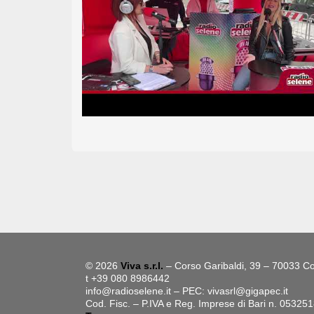
© 2026
Viva s.r.l.
– Corso Garibaldi, 39 – 70033 Co
t +39 080 8986442
info@radioselene.it
– PEC:
vivasrl@gigapec.it
Cod. Fisc. – P.IVA e Reg. Imprese di Bari n. 05325