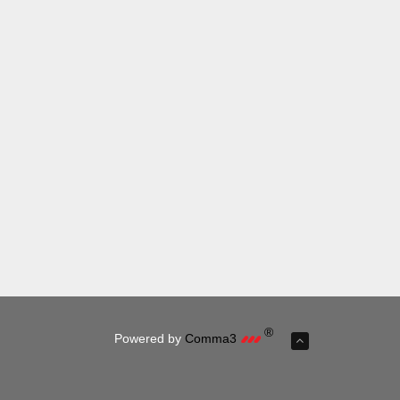
®
Powered by
Comma3