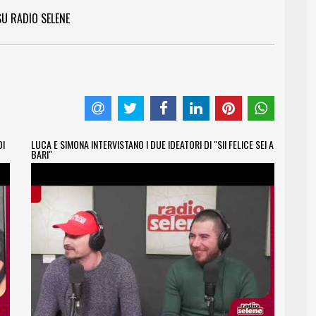
SU RADIO SELENE
DI
LUCA E SIMONA INTERVISTANO I DUE IDEATORI DI "SII FELICE SEI A
BARI"