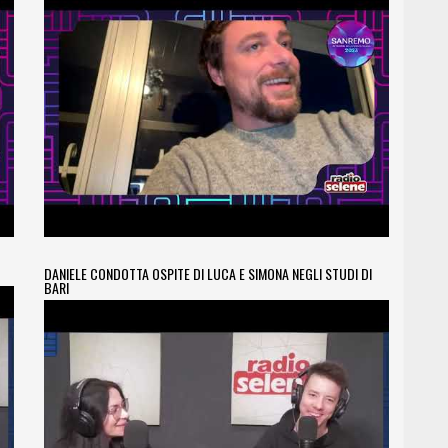
DANIELE CONDOTTA OSPITE DI LUCA E SIMONA NEGLI STUDI DI
BARI