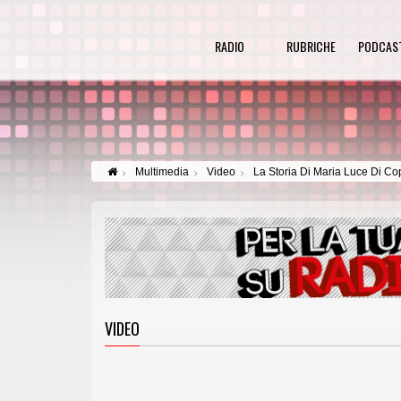
RADIO
RUBRICHE
PODCAS
Multimedia
Video
La Storia Di Maria Luce Di Co
VIDEO