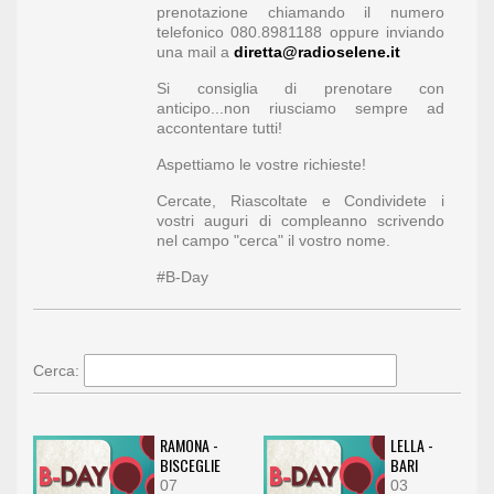
prenotazione chiamando il numero
telefonico 080.8981188 oppure inviando
una mail a
diretta@radioselene.it
Si consiglia di prenotare con
anticipo...non riusciamo sempre ad
accontentare tutti!
Aspettiamo le vostre richieste!
Cercate, Riascoltate e Condividete i
vostri auguri di compleanno scrivendo
nel campo "cerca" il vostro nome.
#B-Day
Cerca:
RAMONA -
LELLA -
BISCEGLIE
BARI
07
03