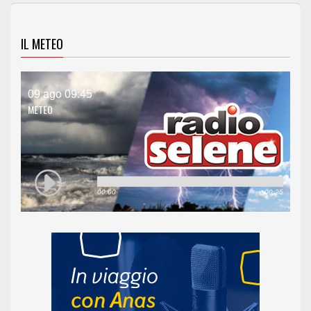
IL METEO
09 ago 09:45
METEO
00:00
00:25