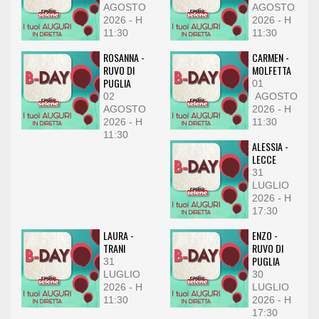
AGOSTO
AGOSTO
2026 - H
2026 - H
11:30
11:30
ROSANNA -
CARMEN -
RUVO DI
MOLFETTA
PUGLIA
01
02
AGOSTO
AGOSTO
2026 - H
2026 - H
11:30
11:30
ALESSIA -
LECCE
31
LUGLIO
2026 - H
17:30
LAURA -
ENZO -
TRANI
RUVO DI
PUGLIA
31
LUGLIO
30
2026 - H
LUGLIO
11:30
2026 - H
17:30