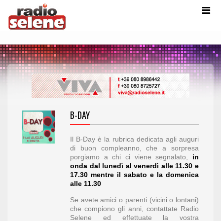
B-DAY
Il B-Day è la rubrica dedicata agli auguri
di buon compleanno, che a sorpresa
porgiamo a chi ci viene segnalato,
in
onda
dal lunedì al venerdì alle 11.30 e
17.30 mentre il sabato e la domenica
alle 11.30
Se avete amici o parenti (vicini o lontani)
che compiono gli anni, contattate Radio
Selene ed effettuate la vostra