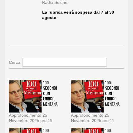
Radio Selene.
La rubrica verrà sospesa dal 7 al 30
agosto.
Cerca:
100
100
SECONDI
SECONDI
CON
CON
ENRICO
ENRICO
MENTANA
MENTANA
Approfondimento 25
Approfondimento 25
Novembre 2025 ore 19
Novembre 2025 ore 11
100
100