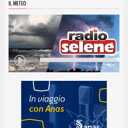
IL METEO
06 ago 19:45
METEO
00:00
00:27