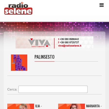
PALINSESTO
Cerca:
ILIA -
MARIARITA -