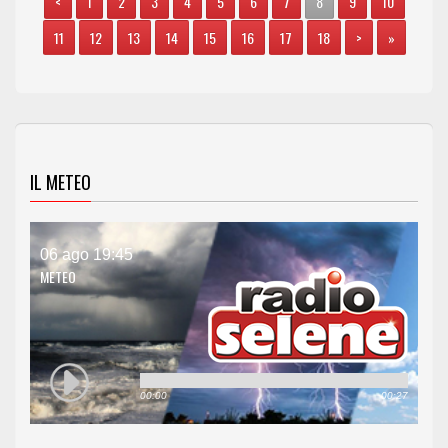
<
1
2
3
4
5
6
7
8
9
10
11
12
13
14
15
16
17
18
>
»
IL METEO
06 ago 19:45
METEO
00:00
00:27