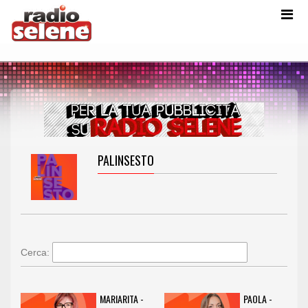
PALINSESTO
Cerca:
MARIARITA -
PAOLA -