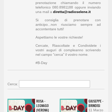
prenotazione chiamando il numero
telefonico 080.8981188 oppure inviando
una mail a
diretta@radioselene.it
Si consiglia di prenotare con
anticipo...non riusciamo sempre ad
accontentare tutti!
Aspettiamo le vostre richieste!
Cercate, Riascoltate e Condividete i
vostri auguri di compleanno scrivendo
nel campo "cerca" il vostro nome.
#B-Day
Cerca:
ROSA -
GIUSEPPE -
LEGNAGO
BRINDISI
(VERONA)
11 Marzo