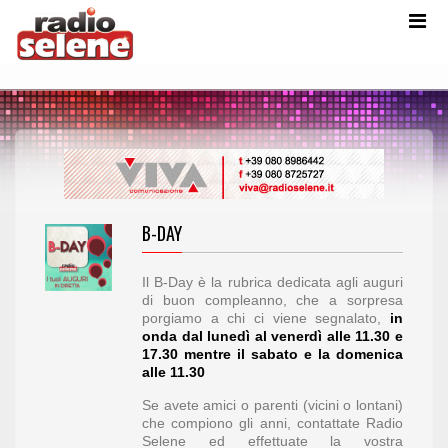
B-DAY
Il B-Day è la rubrica dedicata agli auguri
di buon compleanno, che a sorpresa
porgiamo a chi ci viene segnalato,
in
onda
dal lunedì al venerdì alle 11.30 e
17.30 mentre il sabato e la domenica
alle 11.30
Se avete amici o parenti (vicini o lontani)
che compiono gli anni, contattate Radio
Selene ed effettuate la vostra