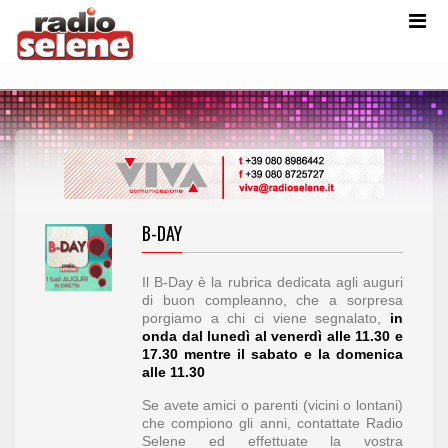
B-DAY
Il B-Day è la rubrica dedicata agli auguri
di buon compleanno, che a sorpresa
porgiamo a chi ci viene segnalato,
in
onda
dal lunedì al venerdì alle 11.30 e
17.30 mentre il sabato e la domenica
alle 11.30
Se avete amici o parenti (vicini o lontani)
che compiono gli anni, contattate Radio
Selene ed effettuate la vostra