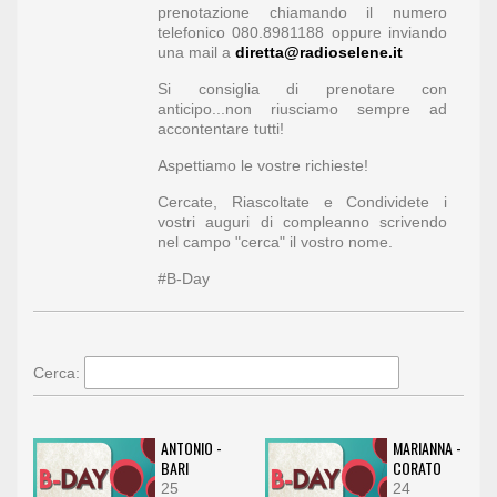
prenotazione chiamando il numero
telefonico 080.8981188 oppure inviando
una mail a
diretta@radioselene.it
Si consiglia di prenotare con
anticipo...non riusciamo sempre ad
accontentare tutti!
Aspettiamo le vostre richieste!
Cercate, Riascoltate e Condividete i
vostri auguri di compleanno scrivendo
nel campo "cerca" il vostro nome.
#B-Day
Cerca:
ANTONIO -
MARIANNA -
BARI
CORATO
25
24