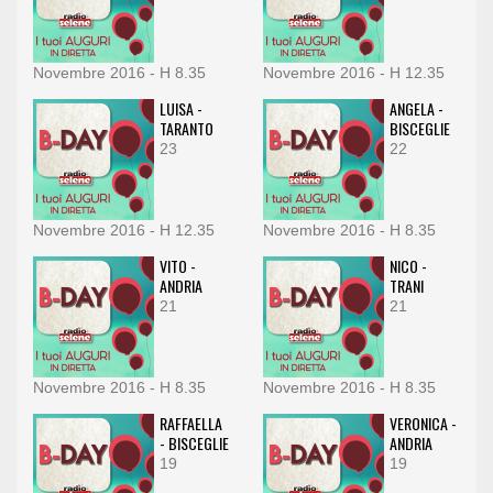
Novembre 2016 - H 8.35
Novembre 2016 - H 12.35
LUISA -
ANGELA -
TARANTO
BISCEGLIE
23
22
Novembre 2016 - H 12.35
Novembre 2016 - H 8.35
VITO -
NICO -
ANDRIA
TRANI
21
21
Novembre 2016 - H 8.35
Novembre 2016 - H 8.35
RAFFAELLA
VERONICA -
- BISCEGLIE
ANDRIA
19
19