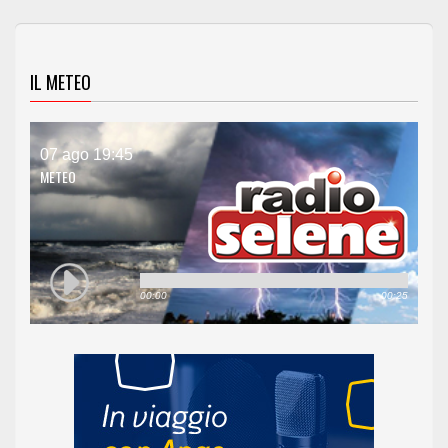
IL METEO
07 ago 19:45
METEO
00:00
00:25