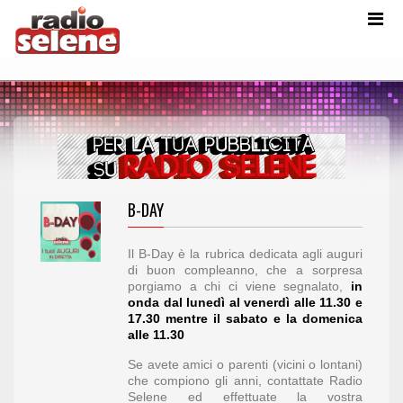
B-DAY
Il B-Day è la rubrica dedicata agli auguri
di buon compleanno, che a sorpresa
porgiamo a chi ci viene segnalato,
in
onda
dal lunedì al venerdì alle 11.30 e
17.30 mentre il sabato e la domenica
alle 11.30
Se avete amici o parenti (vicini o lontani)
che compiono gli anni, contattate Radio
Selene ed effettuate la vostra