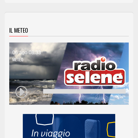
IL METEO
06 ago 08:33
METEO
00:00
00:31