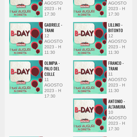
AGOSTO
AGOSTO
2023 - H
2023 - H
17:30
17:30
GABRIELE -
LILLINO -
TRANI
BITONTO
12
12
AGOSTO
AGOSTO
2023 - H
2023 - H
11:30
11:30
OLIMPIA -
FRANCO -
PALO DEL
TRANI
COLLE
11
11
AGOSTO
AGOSTO
2023 - H
2023 - H
11:30
17:30
ANTONIO -
ALTAMURA
10
AGOSTO
2023 - H
17:30