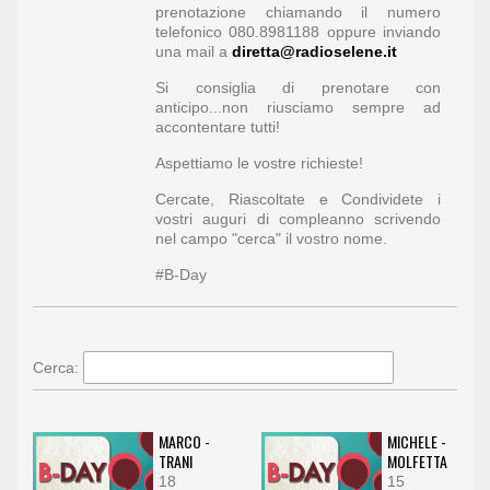
prenotazione chiamando il numero
telefonico 080.8981188 oppure inviando
una mail a
diretta@radioselene.it
Si consiglia di prenotare con
anticipo...non riusciamo sempre ad
accontentare tutti!
Aspettiamo le vostre richieste!
Cercate, Riascoltate e Condividete i
vostri auguri di compleanno scrivendo
nel campo "cerca" il vostro nome.
#B-Day
Cerca:
MARCO -
MICHELE -
TRANI
MOLFETTA
18
15