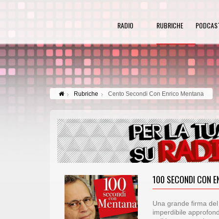
RADIO
RUBRICHE
PODCAS
Rubriche
Cento Secondi Con Enrico Mentana
100 SECONDI CON E
Una grande firma del 
imperdibile approfond