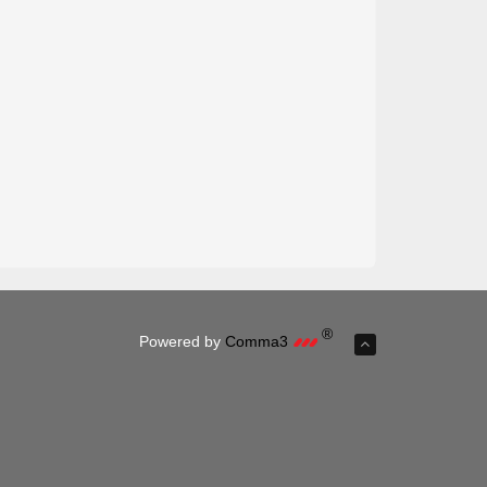
®
Powered by
Comma3