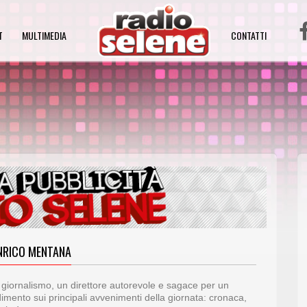
T
MULTIMEDIA
CONTATTI
NRICO MENTANA
giornalismo, un direttore autorevole e sagace per un
imento sui principali avvenimenti della giornata: cronaca,