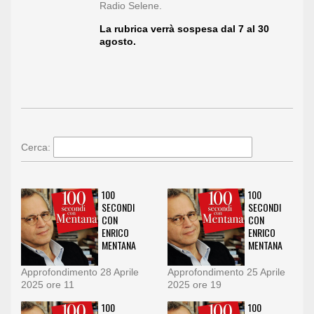
Radio Selene.
La rubrica verrà sospesa dal 7 al 30
agosto.
Cerca:
100
100
SECONDI
SECONDI
CON
CON
ENRICO
ENRICO
MENTANA
MENTANA
Approfondimento 28 Aprile
Approfondimento 25 Aprile
2025 ore 11
2025 ore 19
100
100