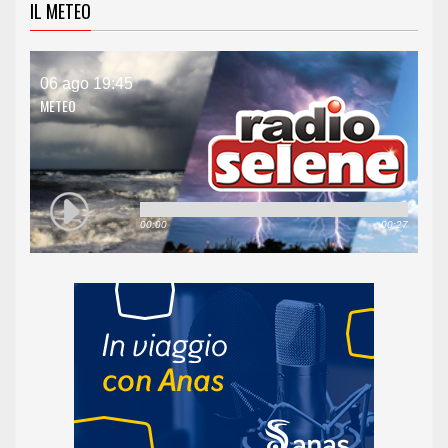
IL METEO
06 ago 19:45
METEO
00:00
00:27