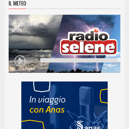
IL METEO
06 ago 19:45
METEO
00:00
00:27