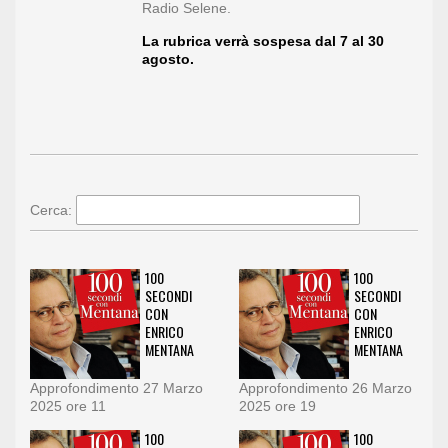
Radio Selene.
La rubrica verrà sospesa dal 7 al 30
agosto.
Cerca:
100
100
SECONDI
SECONDI
CON
CON
ENRICO
ENRICO
MENTANA
MENTANA
Approfondimento 27 Marzo
Approfondimento 26 Marzo
2025 ore 11
2025 ore 19
100
100