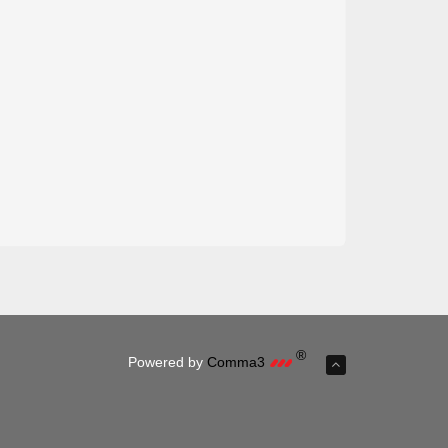
®
Powered by
Comma3