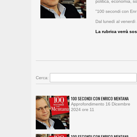
politica, economia, so
"100 secondi con Enri
Dal lunedì al venerdì 
La rubrica verrà sos
Cerca:
100 SECONDI CON ENRICO MENTANA
Approfondimento 16 Dicembre
2024 ore 11
100 SECONDI CON ENRICO MENTANA