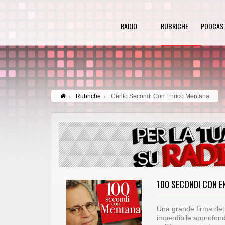
RADIO
RUBRICHE
PODCAS
Rubriche
Cento Secondi Con Enrico Mentana
100 SECONDI CON E
Una grande firma del 
imperdibile approfond