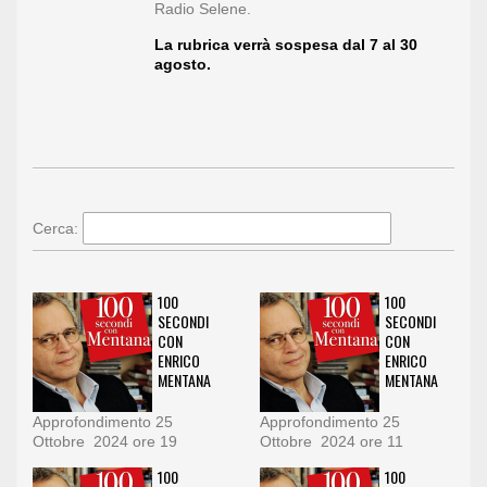
Radio Selene.
La rubrica verrà sospesa dal 7 al 30
agosto.
Cerca:
100
100
SECONDI
SECONDI
CON
CON
ENRICO
ENRICO
MENTANA
MENTANA
Approfondimento 25
Approfondimento 25
Ottobre 2024 ore 19
Ottobre 2024 ore 11
100
100