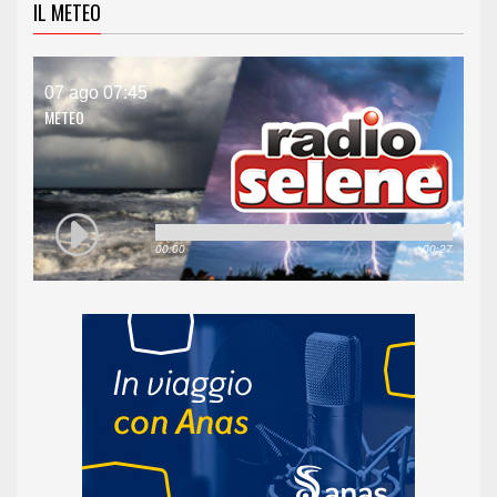
IL METEO
07 ago 07:45
METEO
00:00
00:27