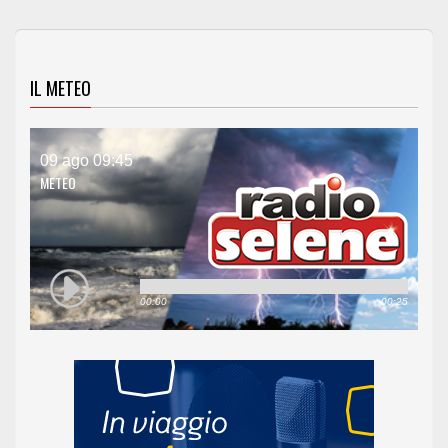
IL METEO
09 ago 09:45
METEO
00:00
00:25