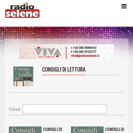
CONSIGLI DI LETTURA
Cerca:
CONSIGLI DI
CONSIGLI DI