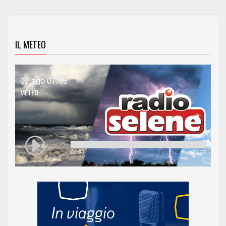
IL METEO
07 ago 07:45
METEO
00:00
00:27