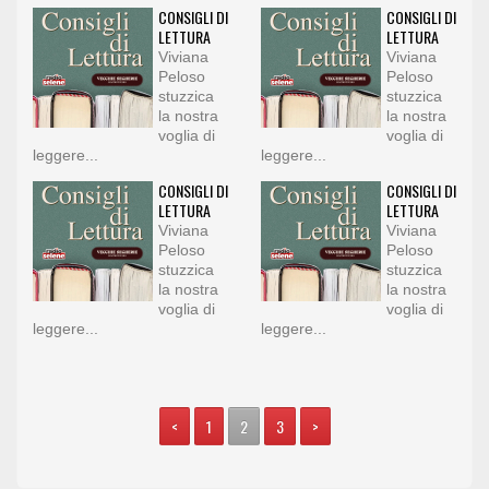
CONSIGLI DI
CONSIGLI DI
LETTURA
LETTURA
Viviana
Viviana
Peloso
Peloso
stuzzica
stuzzica
la nostra
la nostra
voglia di
voglia di
leggere...
leggere...
CONSIGLI DI
CONSIGLI DI
LETTURA
LETTURA
Viviana
Viviana
Peloso
Peloso
stuzzica
stuzzica
la nostra
la nostra
voglia di
voglia di
leggere...
leggere...
<
1
2
3
>