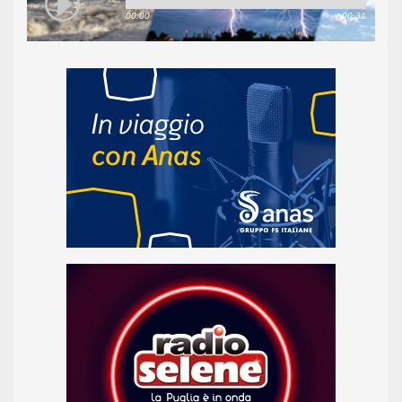
00:00
00:31