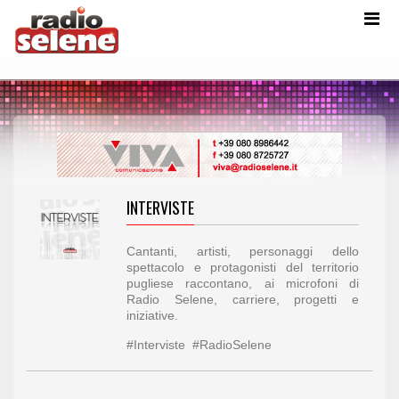
INTERVISTE
Cantanti, artisti, personaggi dello
spettacolo e protagonisti del territorio
pugliese raccontano, ai microfoni di
Radio Selene, carriere, progetti e
iniziative.
#Interviste #RadioSelene