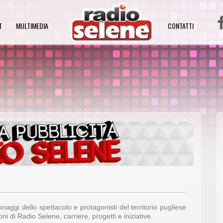
T
MULTIMEDIA
CONTATTI
sonaggi dello spettacolo e protagonisti del territorio pugliese
ni di Radio Selene, carriere, progetti e iniziative.