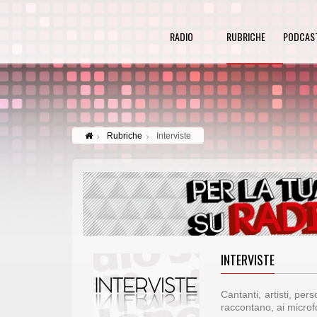
RADIO
RUBRICHE
PODCAS
Rubriche
Interviste
INTERVISTE
Cantanti, artisti, per
raccontano, ai microfo