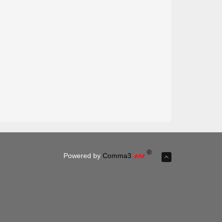
®
Powered by
Comma3