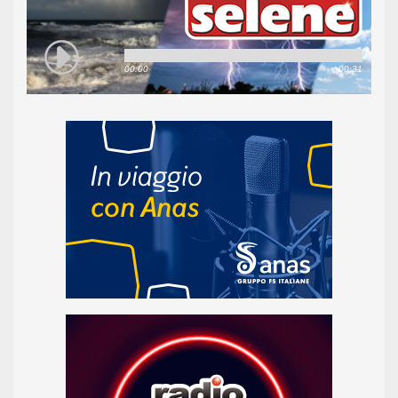
00:00
00:31