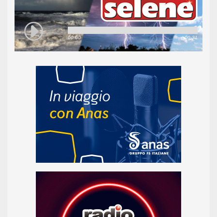
00:00
00:31