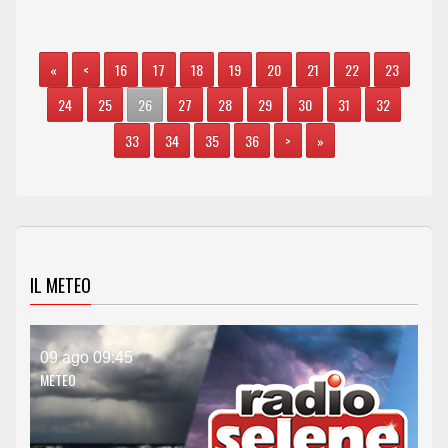
«
<
16
17
18
19
20
21
22
23
24
25
26
27
28
29
30
31
32
33
34
35
36
>
»
IL METEO
09 ago 09:45
METEO