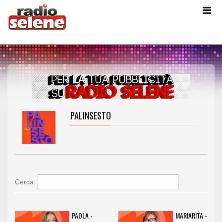
PALINSESTO
Cerca:
PAOLA -
MARIARITA -