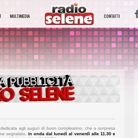
T
MULTIMEDIA
CONTATTI
a dedicata agli auguri di buon compleanno, che a sorpresa
ene segnalato,
in onda
dal lunedì al venerdì alle 11.30 e