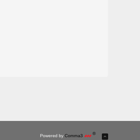
®
Powered by
Comma3