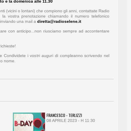
to e la domenica alle 11.30
ti (vicini o lontani) che compiono gli anni, contattate Radio
e la vostra prenotazione chiamando il numero telefonico
inviando una mail a
diretta@radioselene.it
otare con anticipo...non riusciamo sempre ad accontentare
ichieste!
 e Condividete i vostri auguri di compleanno scrivendo nel
tro nome.
FRANCESCO - TERLIZZI
08 APRILE 2023 - H 11:30