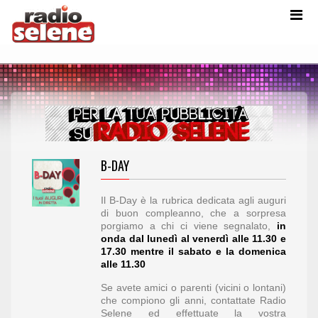
B-DAY
Il B-Day è la rubrica dedicata agli auguri
di buon compleanno, che a sorpresa
porgiamo a chi ci viene segnalato,
in
onda
dal lunedì al venerdì alle 11.30 e
17.30 mentre il sabato e la domenica
alle 11.30
Se avete amici o parenti (vicini o lontani)
che compiono gli anni, contattate Radio
Selene ed effettuate la vostra