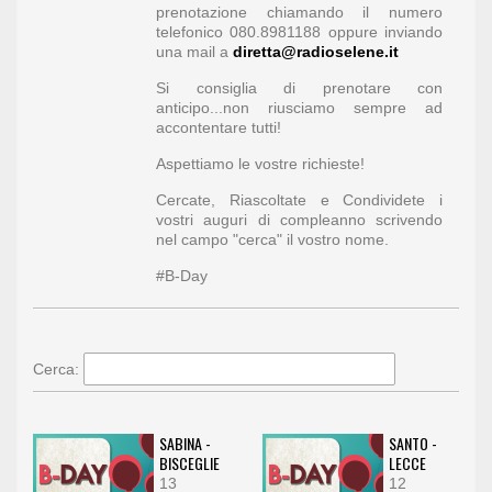
prenotazione chiamando il numero
telefonico 080.8981188 oppure inviando
una mail a
diretta@radioselene.it
Si consiglia di prenotare con
anticipo...non riusciamo sempre ad
accontentare tutti!
Aspettiamo le vostre richieste!
Cercate, Riascoltate e Condividete i
vostri auguri di compleanno scrivendo
nel campo "cerca" il vostro nome.
#B-Day
Cerca:
SABINA -
SANTO -
BISCEGLIE
LECCE
13
12