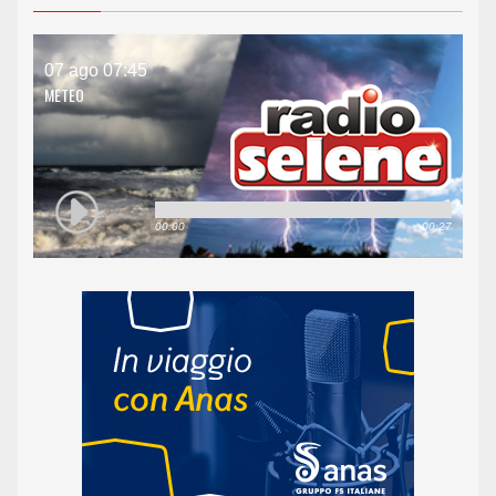
07 ago 07:45
METEO
00:00
00:27