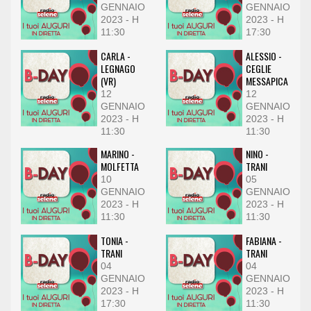
GENNAIO
GENNAIO
2023 - H
2023 - H
11:30
17:30
CARLA -
ALESSIO -
LEGNAGO
CEGLIE
(VR)
MESSAPICA
12
12
GENNAIO
GENNAIO
2023 - H
2023 - H
11:30
11:30
MARINO -
NINO -
MOLFETTA
TRANI
10
05
GENNAIO
GENNAIO
2023 - H
2023 - H
11:30
11:30
TONIA -
FABIANA -
TRANI
TRANI
04
04
GENNAIO
GENNAIO
2023 - H
2023 - H
17:30
11:30