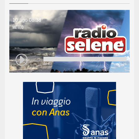
10 ago 08:38
METEO
00:00
00:25