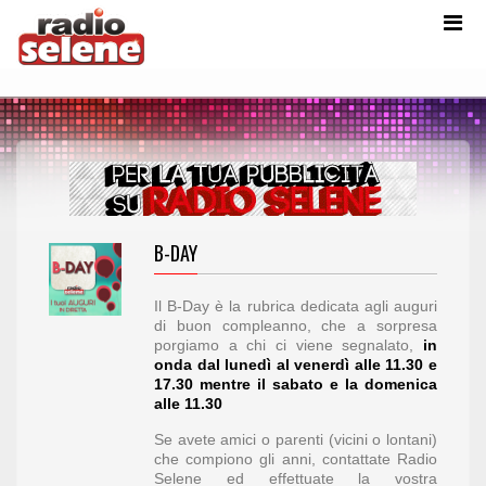
B-DAY
Il B-Day è la rubrica dedicata agli auguri
di buon compleanno, che a sorpresa
porgiamo a chi ci viene segnalato,
in
onda
dal lunedì al venerdì alle 11.30 e
17.30 mentre il sabato e la domenica
alle 11.30
Se avete amici o parenti (vicini o lontani)
che compiono gli anni, contattate Radio
Selene ed effettuate la vostra