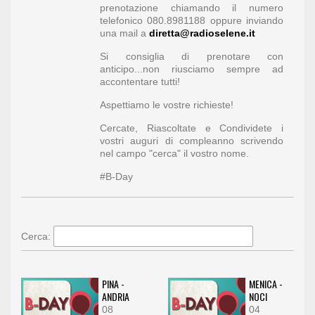
prenotazione chiamando il numero
telefonico 080.8981188 oppure inviando
una mail a
diretta@radioselene.it
Si consiglia di prenotare con
anticipo...non riusciamo sempre ad
accontentare tutti!
Aspettiamo le vostre richieste!
Cercate, Riascoltate e Condividete i
vostri auguri di compleanno scrivendo
nel campo "cerca" il vostro nome.
#B-Day
Cerca:
PINA -
MENICA -
ANDRIA
NOCI
08
04