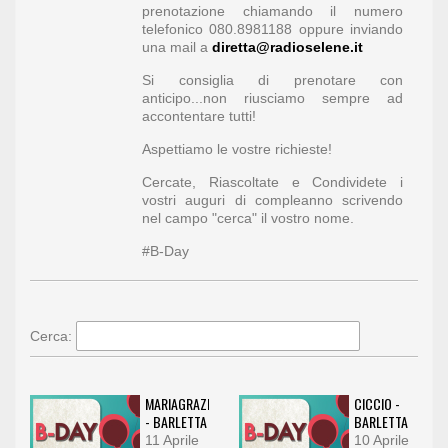
prenotazione chiamando il numero
telefonico 080.8981188 oppure inviando
una mail a
diretta@radioselene.it
Si consiglia di prenotare con
anticipo...non riusciamo sempre ad
accontentare tutti!
Aspettiamo le vostre richieste!
Cercate, Riascoltate e Condividete i
vostri auguri di compleanno scrivendo
nel campo "cerca" il vostro nome.
#B-Day
Cerca:
MARIAGRAZIA
CICCIO -
- BARLETTA
BARLETTA
11 Aprile
10 Aprile