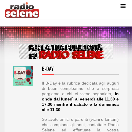
B-DAY
Il B-Day è la rubrica dedicata agli auguri
di buon compleanno, che a sorpresa
porgiamo a chi ci viene segnalato,
in
onda
dal lunedì al venerdì alle 11.30 e
17.30 mentre il sabato e la domenica
alle 11.30
Se avete amici o parenti (vicini o lontani)
che compiono gli anni, contattate Radio
Selene ed effettuate la vostra