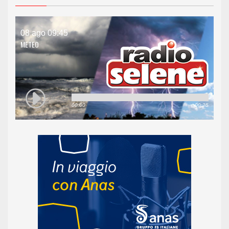
08 ago 09:45
METEO
00:00
00:25