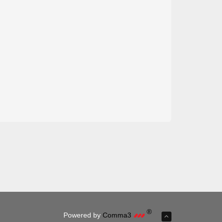
®
Powered by
Comma3