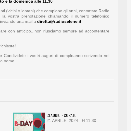
to e la domenica alle 11.30
ti (vicini o lontani) che compiono gli anni, contattate Radio
e la vostra prenotazione chiamando il numero telefonico
inviando una mail a
diretta@radioselene.it
otare con anticipo...non riusciamo sempre ad accontentare
ichieste!
 e Condividete i vostri auguri di compleanno scrivendo nel
tro nome.
CLAUDIO - CORATO
21 APRILE 2024 - H 11:30