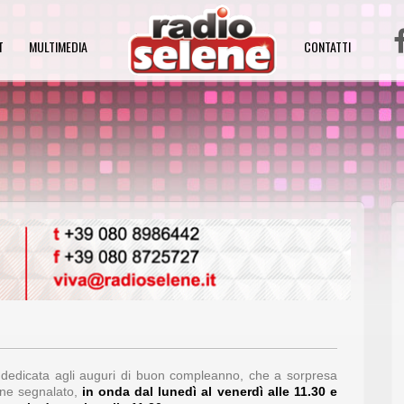
T
MULTIMEDIA
CONTATTI
a dedicata agli auguri di buon compleanno, che a sorpresa
ene segnalato,
in onda
dal lunedì al venerdì alle 11.30 e