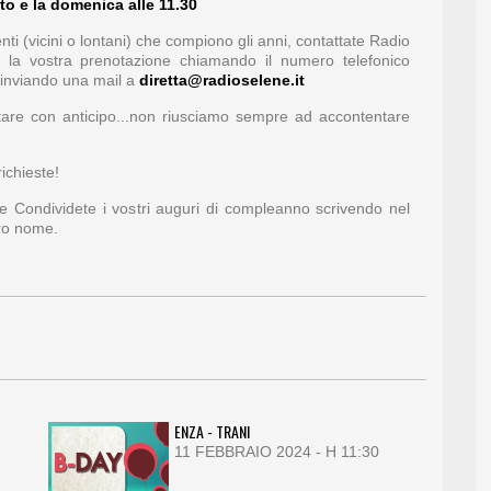
to e la domenica alle 11.30
ti (vicini o lontani) che compiono gli anni, contattate Radio
e la vostra prenotazione chiamando il numero telefonico
inviando una mail a
diretta@radioselene.it
otare con anticipo...non riusciamo sempre ad accontentare
ichieste!
 e Condividete i vostri auguri di compleanno scrivendo nel
tro nome.
ENZA - TRANI
11 FEBBRAIO 2024 - H 11:30