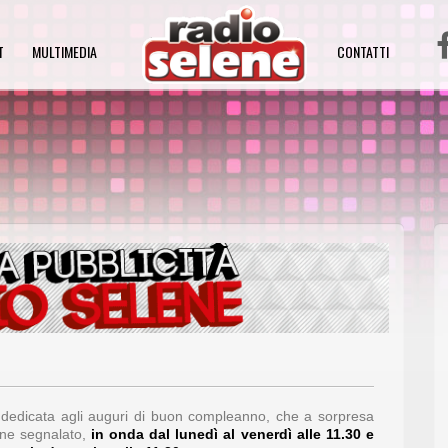
T
MULTIMEDIA
CONTATTI
a dedicata agli auguri di buon compleanno, che a sorpresa
ene segnalato,
in onda
dal lunedì al venerdì alle 11.30 e