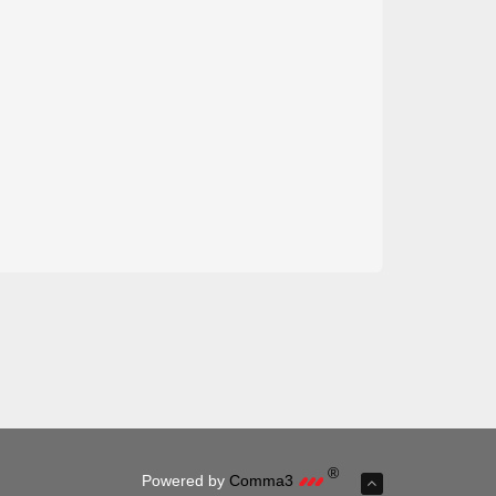
®
Powered by
Comma3