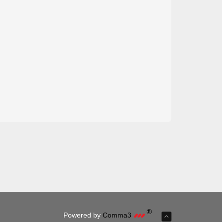
®
Powered by
Comma3