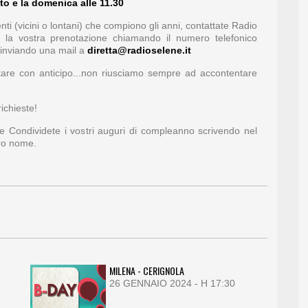
to e la domenica alle 11.30
ti (vicini o lontani) che compiono gli anni, contattate Radio
e la vostra prenotazione chiamando il numero telefonico
inviando una mail a
diretta@radioselene.it
otare con anticipo...non riusciamo sempre ad accontentare
ichieste!
 e Condividete i vostri auguri di compleanno scrivendo nel
tro nome.
MILENA - CERIGNOLA
26 GENNAIO 2024 - H 17:30