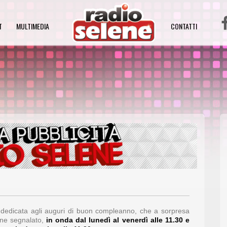
T
MULTIMEDIA
CONTATTI
a dedicata agli auguri di buon compleanno, che a sorpresa
ene segnalato,
in onda
dal lunedì al venerdì alle 11.30 e