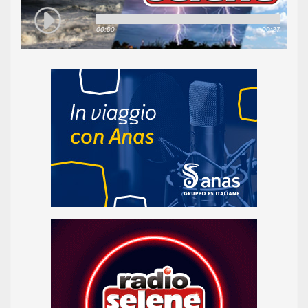
00:00
00:27