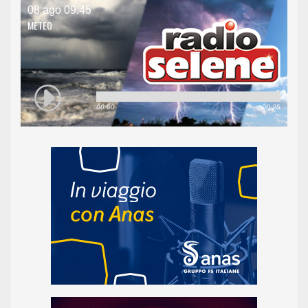
08 ago 09:45
METEO
00:00
00:25